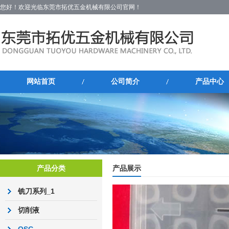
您好！欢迎光临东莞市拓优五金机械有限公司官网！
网站首页
公司简介
产品中心
产品分类
产品展示
铣刀系列_1
切削液