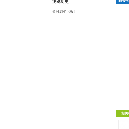
我要
浏览历史
暂时浏览记录！
相关