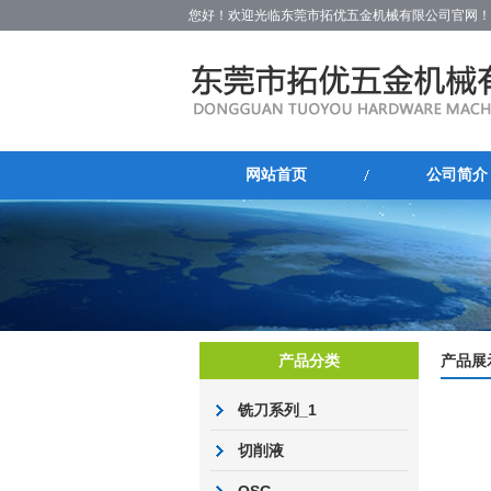
您好！欢迎光临东莞市拓优五金机械有限公司官网！
网站首页
公司简介
产品分类
产品展
铣刀系列_1
切削液