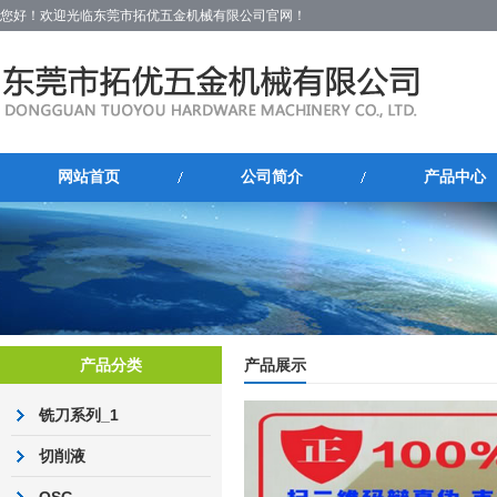
您好！欢迎光临东莞市拓优五金机械有限公司官网！
网站首页
公司简介
产品中心
产品分类
产品展示
铣刀系列_1
切削液