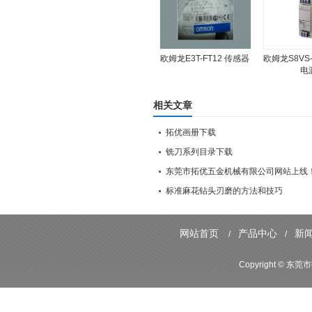
欧姆龙E3T-FT12 传感器
欧姆龙S8VS-
电
相关文章
拓优画册下载
铣刀系列目录下载
东莞市拓优五金机械有限公司网站上线
标准麻花钻头刃磨的方法和技巧
网站首页
产品中心
新
/
/
Copyright ©